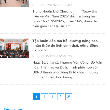
22:16:42 -16/5/2025
Trong khuôn khổ Chương trình “Ngày tìm
hiểu về Việt Nam 2025” diễn ra trong hai
ngày 16 - 17/5/2025, chiều 16/5, đoàn đại
biểu gồm các Đại sứ, Phu...
Tập huấn đào tạo bồi dưỡng nâng cao
nhận thức du lịch sinh thái, cộng đồng
năm 2025
15:42:7 -16/5/2025
Ngày 16/5, tại xã Thượng Yên Công, Sở Văn
hóa, Thể thao và Du lịch tỉnh phối hợp với
UBND thành phố Uông Bí tổ chức chương
trình tập huấn, bồi dưỡng...
1
2
3
Tổng quan