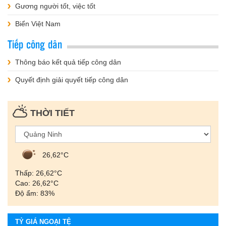
Gương người tốt, việc tốt
Biển Việt Nam
Tiếp công dân
Thông báo kết quả tiếp công dân
Quyết định giải quyết tiếp công dân
THỜI TIẾT
26,62°С
Thấp: 26,62°С
Cao: 26,62°С
Độ ẩm: 83%
TỶ GIÁ NGOẠI TỆ