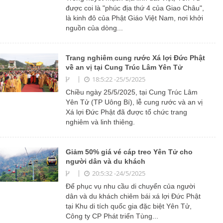
được coi là "phúc địa thứ 4 của Giao Châu",
là kinh đô của Phật Giáo Việt Nam, nơi khởi
nguồn của dòng...
Trang nghiêm cung rước Xá lợi Đức Phật
về an vị tại Cung Trúc Lâm Yên Tử
18:5:22 -25/5/2025
Chiều ngày 25/5/2025, tại Cung Trúc Lâm
Yên Tử (TP Uông Bí), lễ cung rước và an vị
Xá lợi Đức Phật đã được tổ chức trang
nghiêm và linh thiêng.
Giảm 50% giá vé cáp treo Yên Tử cho
người dân và du khách
20:5:32 -24/5/2025
Để phục vụ nhu cầu di chuyển của người
dân và du khách chiêm bái xá lợi Đức Phật
tại Khu di tích quốc gia đặc biệt Yên Tử,
Công ty CP Phát triển Tùng...