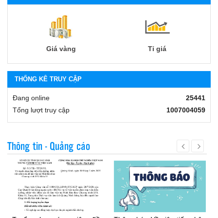
Giá vàng
Tỉ giá
THỐNG KÊ TRUY CẬP
Đang online
25441
Tổng lượt truy cập
1007004059
Thông tin - Quảng cáo